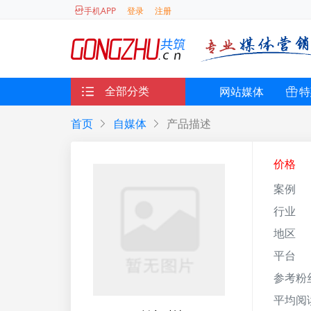
登录
注册
手机APP
全部分类
网站媒体
特
首页
自媒体
产品描述
价格
案例
行业
地区
平台
参考粉
平均阅