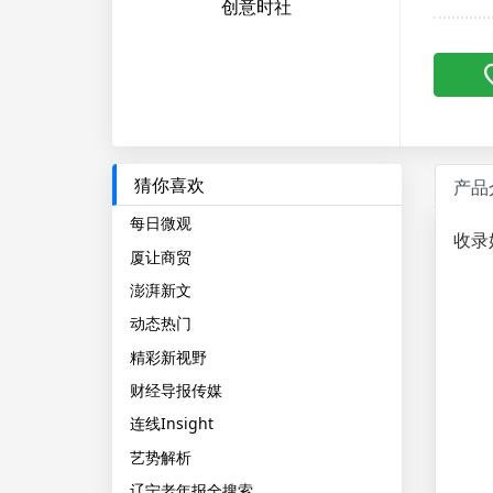
创意时社
猜你喜欢
产品
每日微观
收录
厦让商贸
澎湃新文
动态热门
精彩新视野
财经导报传媒
连线Insight
艺势解析
辽宁老年报全搜索