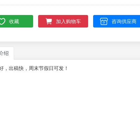
收藏
咨询供应商
加入购物车
介绍
好，出稿快，周末节假日可发！