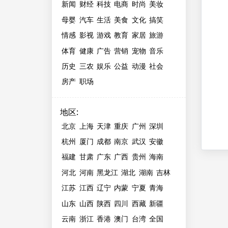
新闻
财经
科技
电商
时尚
美妆
母婴
汽车
生活
美食
文化
搞笑
情感
影视
游戏
教育
家居
旅游
体育
健康
广告
营销
宠物
音乐
历史
三农
娱乐
公益
动漫
社会
房产
职场
地区
:
北京
上海
天津
重庆
广州
深圳
杭州
厦门
成都
南京
武汉
安徽
福建
甘肃
广东
广西
贵州
海南
河北
河南
黑龙江
湖北
湖南
吉林
江苏
江西
辽宁
内蒙
宁夏
青海
山东
山西
陕西
四川
西藏
新疆
云南
浙江
香港
澳门
台湾
全国