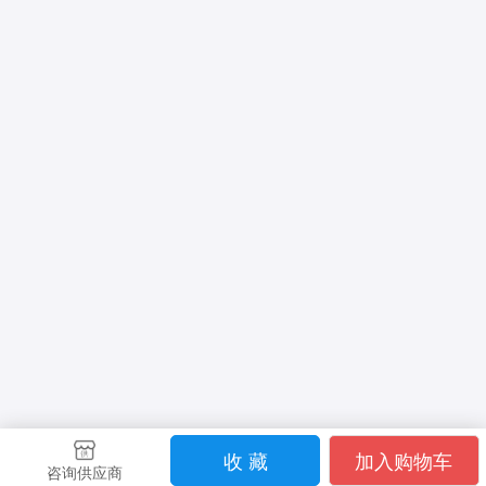
收 藏
加入购物车
咨询供应商