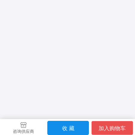
收 藏
加入购物车
咨询供应商