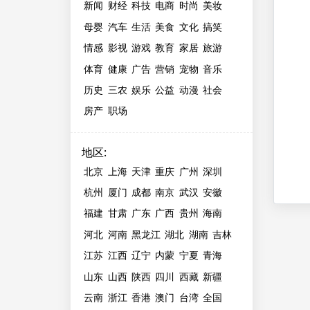
新闻
财经
科技
电商
时尚
美妆
母婴
汽车
生活
美食
文化
搞笑
情感
影视
游戏
教育
家居
旅游
体育
健康
广告
营销
宠物
音乐
历史
三农
娱乐
公益
动漫
社会
房产
职场
地区
:
北京
上海
天津
重庆
广州
深圳
杭州
厦门
成都
南京
武汉
安徽
福建
甘肃
广东
广西
贵州
海南
河北
河南
黑龙江
湖北
湖南
吉林
江苏
江西
辽宁
内蒙
宁夏
青海
山东
山西
陕西
四川
西藏
新疆
云南
浙江
香港
澳门
台湾
全国