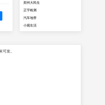
郑州大民生
正宇检测
汽车地带
小观生活
末可发。