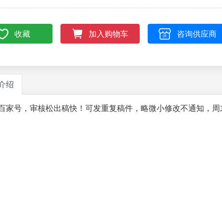
收藏
咨询供应商
加入购物车
介绍
百家号，审核松出稿快！可发重复稿件，略微小修改不通知，周