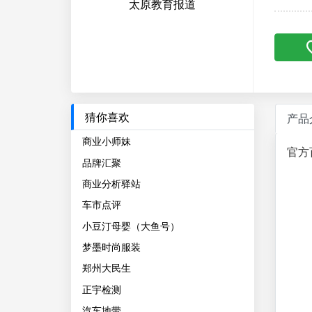
太原教育报道
猜你喜欢
产品
商业小师妹
官方
品牌汇聚
商业分析驿站
车市点评
小豆汀母婴（大鱼号）
梦墨时尚服装
郑州大民生
正宇检测
汽车地带