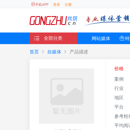
登录
注册
手机APP
全部分类
网站媒体
特
首页
自媒体
产品描述
价格
案例
行业
地区
平台
参考粉
平均阅