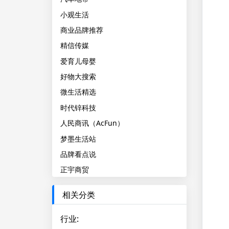
小观生活
商业品牌推荐
精信传媒
爱育儿母婴
好物大搜索
微生活精选
时代锌科技
人民商讯（AcFun）
梦墨生活站
品牌看点说
正宇商贸
相关分类
行业
: