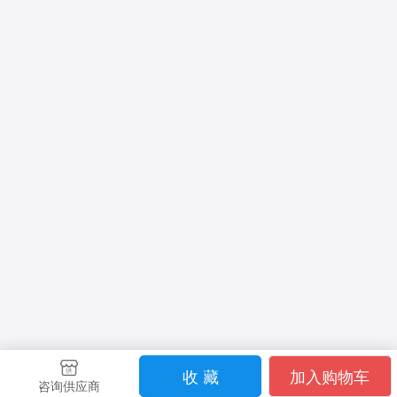
收 藏
加入购物车
咨询供应商