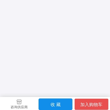
收 藏
加入购物车
咨询供应商