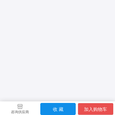
收 藏
加入购物车
咨询供应商