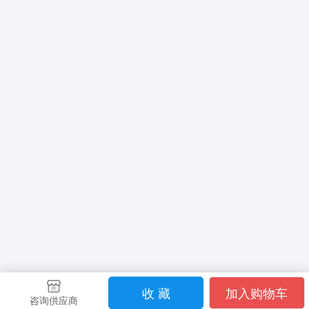
收 藏
加入购物车
咨询供应商