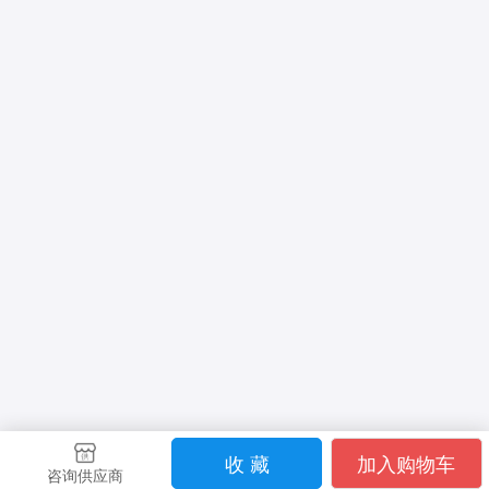
收 藏
加入购物车
咨询供应商