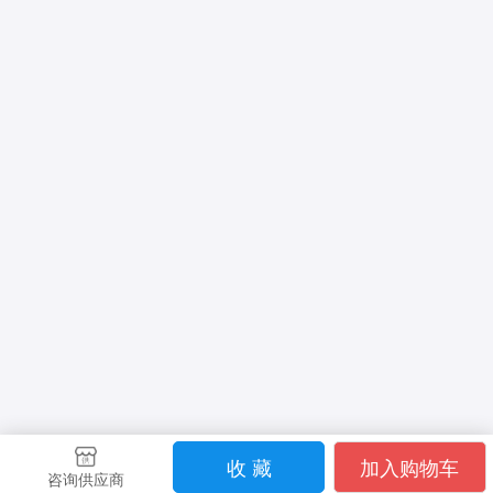
收 藏
加入购物车
咨询供应商