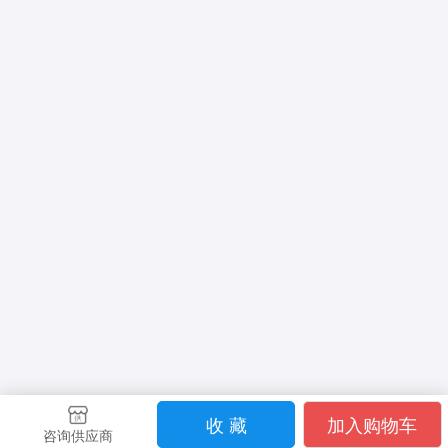
收 藏
加入购物车
咨询供应商