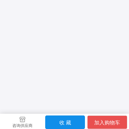
收 藏
加入购物车
咨询供应商