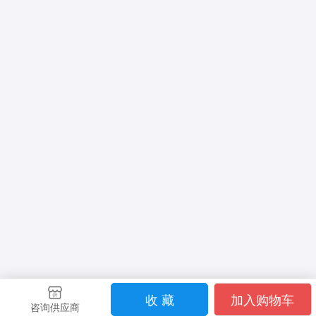
收 藏
加入购物车
咨询供应商