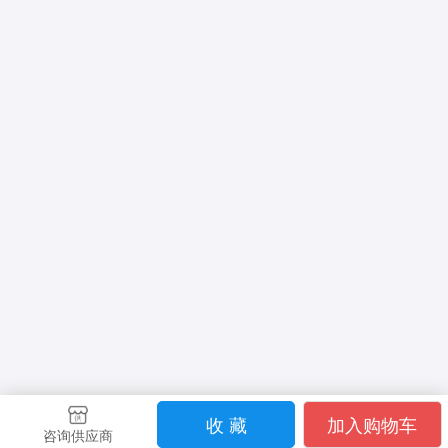
收 藏
加入购物车
咨询供应商