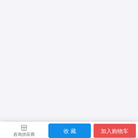
收 藏
加入购物车
咨询供应商