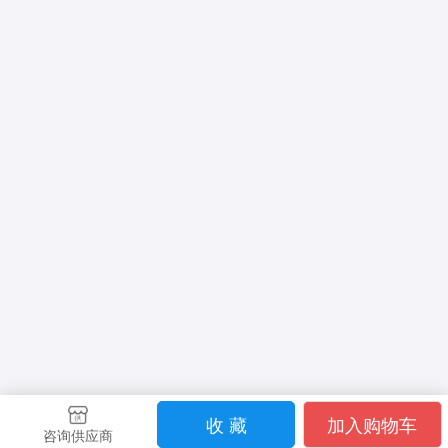
收 藏
加入购物车
咨询供应商