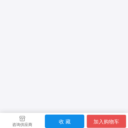
收 藏
加入购物车
咨询供应商