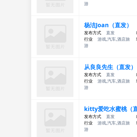
游
杨洁Joan（直发）
发布方式
直发
行业
游戏,汽车,酒店旅
游
从良良先生（直发）
发布方式
直发
行业
游戏,汽车,酒店旅
游
kitty爱吃水蜜桃（
发布方式
直发
行业
游戏,汽车,酒店旅
游