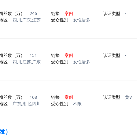
粉丝数（万）
246
链接
案例
认证类型
-
地区
四川,广东,江苏
受众性别
女性居多
粉丝数（万）
151
链接
案例
认证类型
-
地区
四川,江苏,广东
受众性别
女性居多
粉丝数（万）
168
链接
案例
认证类型
黄V
地区
广东,湖北,四川
受众性别
不限
发）