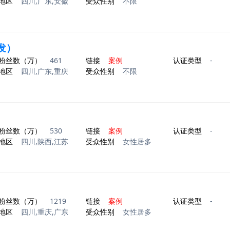
地区
四川,广东,安徽
受众性别
不限
转发）
粉丝数（万）
461
链接
案例
认证类型
-
地区
四川,广东,重庆
受众性别
不限
粉丝数（万）
530
链接
案例
认证类型
-
地区
四川,陕西,江苏
受众性别
女性居多
粉丝数（万）
1219
链接
案例
认证类型
-
地区
四川,重庆,广东
受众性别
女性居多