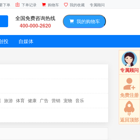
专属顾问
要下单
下单记录
购物车
我的收藏
全国免费咨询热线
我的购物车
400-000-2620
创投
自媒体
专属顾问
免费注册
居
旅游
体育
健康
广告
营销
宠物
音乐
返回顶部