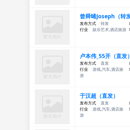
曾舜晞Joseph（转
发布方式
转发
行业
娱乐艺术,酒店旅游
卢本伟_55开（直发
发布方式
直发
行业
游戏,汽车,酒店旅
游
于汉超（直发）
发布方式
直发
行业
游戏,汽车,酒店旅
游