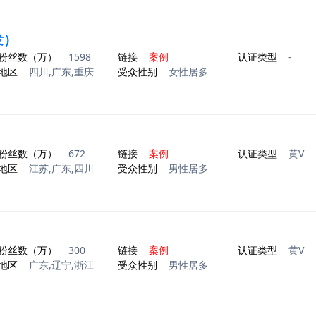
发）
粉丝数（万）
1598
链接
案例
认证类型
-
地区
四川,广东,重庆
受众性别
女性居多
）
粉丝数（万）
672
链接
案例
认证类型
黄V
地区
江苏,广东,四川
受众性别
男性居多
粉丝数（万）
300
链接
案例
认证类型
黄V
地区
广东,辽宁,浙江
受众性别
男性居多