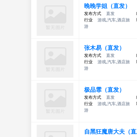
晚晚学姐（直发）
发布方式
直发
行业
游戏,汽车,酒店旅
游
张木易（直发）
发布方式
直发
行业
游戏,汽车,酒店旅
游
极品霏（直发）
发布方式
直发
行业
游戏,汽车,酒店旅
游
自黑狂魔唐大夫（直