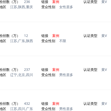
粉丝数（万）
236
链接
案例
认证类型
黄V
地区
江苏,陕西,重庆
受众性别
女性居多
）
粉丝数（万）
12
链接
案例
认证类型
黄V
地区
江苏,广东,陕西
受众性别
不限
粉丝数（万）
237
链接
案例
认证类型
黄V
地区
辽宁,北京,四川
受众性别
男性居多
粉丝数（万）
432
链接
案例
认证类型
黄V
地区
江苏,四川,广东
受众性别
男性居多