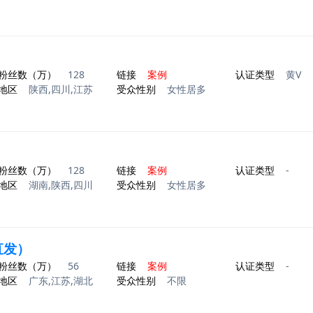
粉丝数（万）
128
链接
案例
认证类型
黄V
地区
陕西,四川,江苏
受众性别
女性居多
粉丝数（万）
128
链接
案例
认证类型
-
地区
湖南,陕西,四川
受众性别
女性居多
直发）
粉丝数（万）
56
链接
案例
认证类型
-
地区
广东,江苏,湖北
受众性别
不限