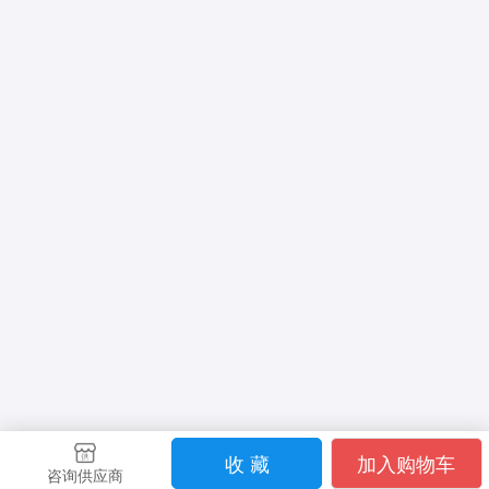
收 藏
加入购物车
咨询供应商