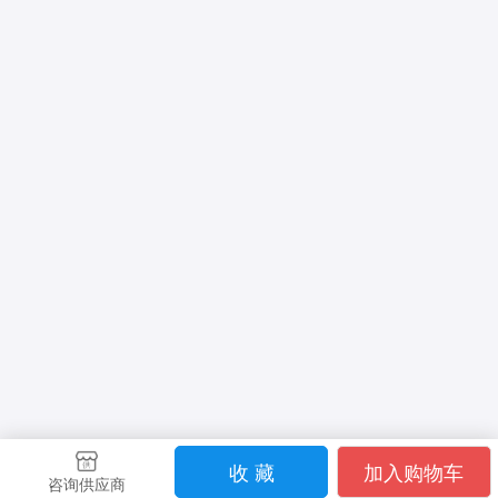
收 藏
加入购物车
咨询供应商