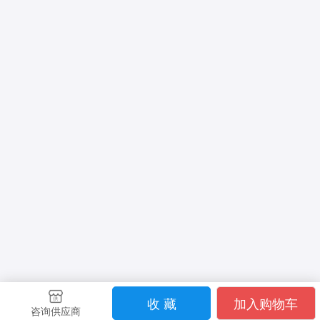
收 藏
加入购物车
咨询供应商