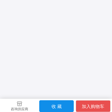
收 藏
加入购物车
咨询供应商