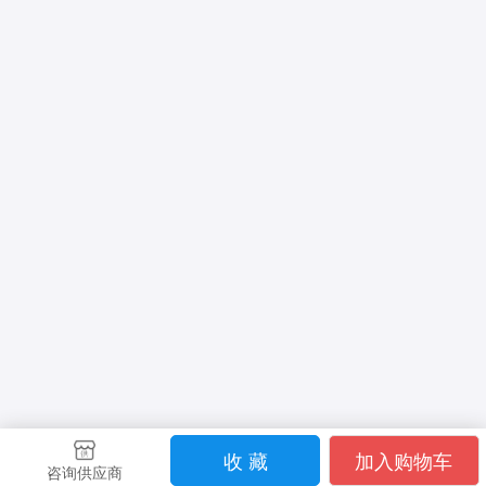
收 藏
加入购物车
咨询供应商