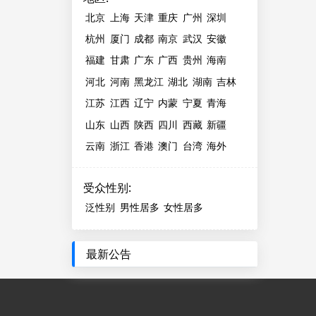
北京
上海
天津
重庆
广州
深圳
杭州
厦门
成都
南京
武汉
安徽
福建
甘肃
广东
广西
贵州
海南
河北
河南
黑龙江
湖北
湖南
吉林
江苏
江西
辽宁
内蒙
宁夏
青海
山东
山西
陕西
四川
西藏
新疆
云南
浙江
香港
澳门
台湾
海外
受众性别
:
泛性别
男性居多
女性居多
最新公告