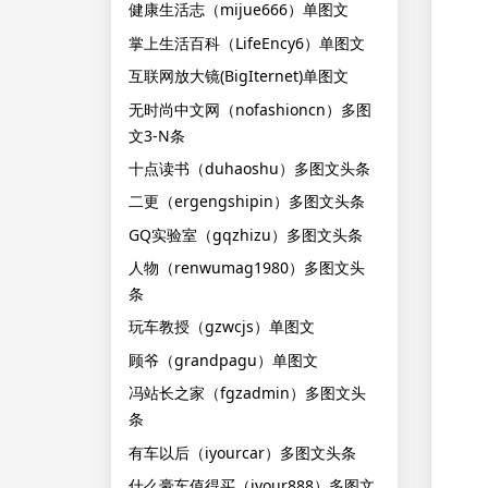
健康生活志（mijue666）单图文
掌上生活百科（LifeEncy6）单图文
互联网放大镜(BigIternet)单图文
无时尚中文网（nofashioncn）多图
文3-N条
十点读书（duhaoshu）多图文头条
二更（ergengshipin）多图文头条
GQ实验室（gqzhizu）多图文头条
人物（renwumag1980）多图文头
条
玩车教授（gzwcjs）单图文
顾爷（grandpagu）单图文
冯站长之家（fgzadmin）多图文头
条
有车以后（iyourcar）多图文头条
什么豪车值得买（iyour888）多图文