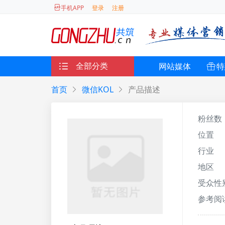
登录
注册
手机APP
全部分类
网站媒体
特
首页
微信KOL
产品描述
粉丝数
位置
行业
地区
受众性
参考阅