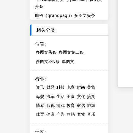
头条
顾爷（grandpagu）多图文头条
相关分类
位置
:
多图文头条
多图文第二条
多图文3-N条
单图文
行业
:
资讯
财经
科技
电商
时尚
美妆
母婴
汽车
生活
美食
文化
搞笑
情感
影视
游戏
教育
家居
旅游
体育
健康
广告
营销
宠物
音乐
地区
: