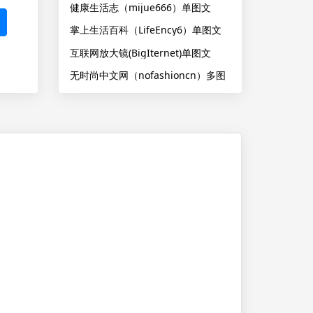
健康生活志（mijue666）单图文
掌上生活百科（LifeEncy6）单图文
互联网放大镜(BigIternet)单图文
无时尚中文网（nofashioncn）多图
文3-N条