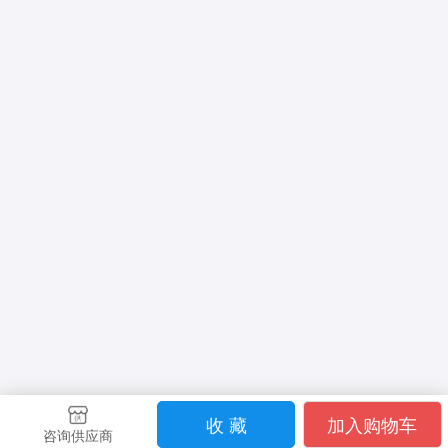
收 藏
加入购物车
咨询供应商