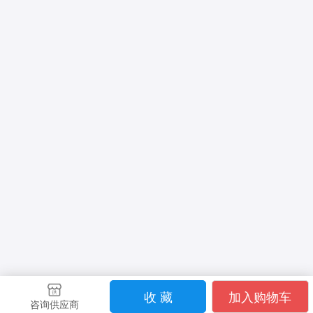
收 藏
加入购物车
咨询供应商