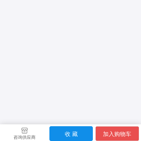
收 藏
加入购物车
咨询供应商