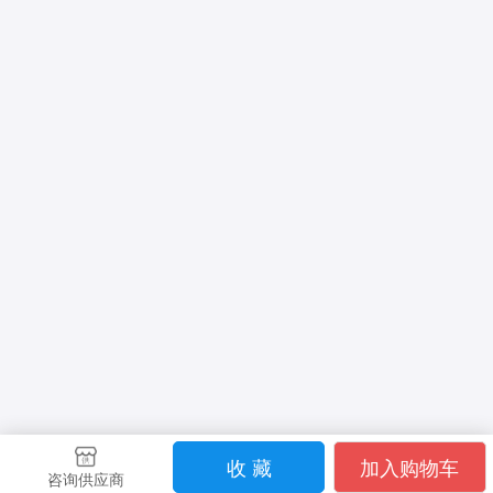
收 藏
加入购物车
咨询供应商