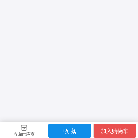
收 藏
加入购物车
咨询供应商