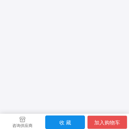
收 藏
加入购物车
咨询供应商