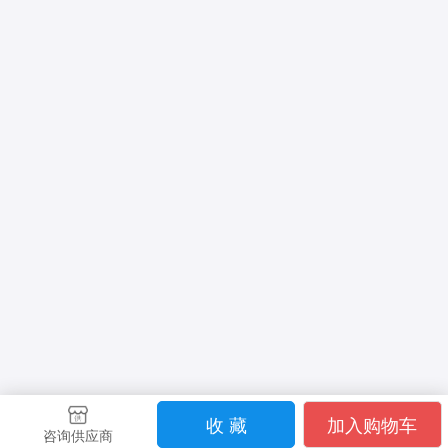
收 藏
加入购物车
咨询供应商