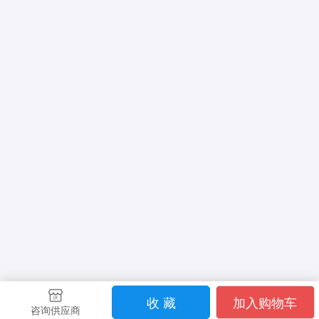
收 藏
加入购物车
咨询供应商