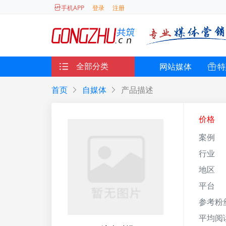
登录
注册
手机APP
全部分类
网站媒体
特
首页
自媒体
产品描述
价格
案例
行业
地区
平台
参考粉
平均阅