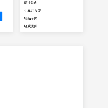
商业动向
小豆汀母婴
智品车闻
晓观见闻