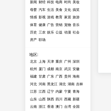
新闻
财经
科技
电商
时尚
美妆
母婴
汽车
生活
美食
文化
搞笑
情感
影视
游戏
教育
家居
旅游
体育
健康
广告
营销
宠物
音乐
历史
三农
娱乐
公益
动漫
社会
房产
职场
地区
:
北京
上海
天津
重庆
广州
深圳
杭州
厦门
成都
南京
武汉
安徽
福建
甘肃
广东
广西
贵州
海南
河北
河南
黑龙江
湖北
湖南
吉林
江苏
江西
辽宁
内蒙
宁夏
青海
山东
山西
陕西
四川
西藏
新疆
云南
浙江
香港
澳门
台湾
全国