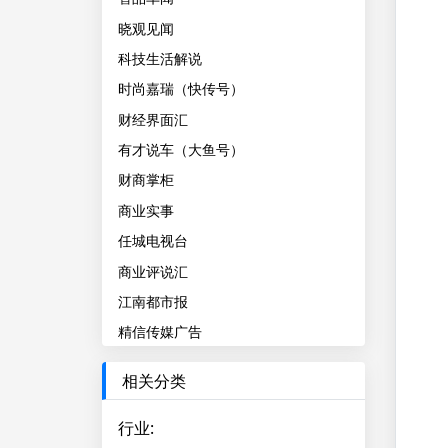
晓观见闻
科技生活解说
时尚嘉瑞（快传号）
财经界面汇
有才说车（大鱼号）
财商掌柜
商业实事
任城电视台
商业评说汇
江南都市报
精信传媒广告
相关分类
行业
: