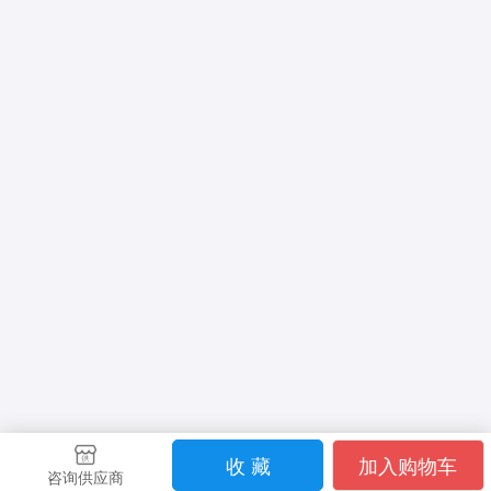
收 藏
加入购物车
咨询供应商