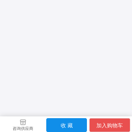
收 藏
加入购物车
咨询供应商