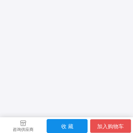
收 藏
加入购物车
咨询供应商