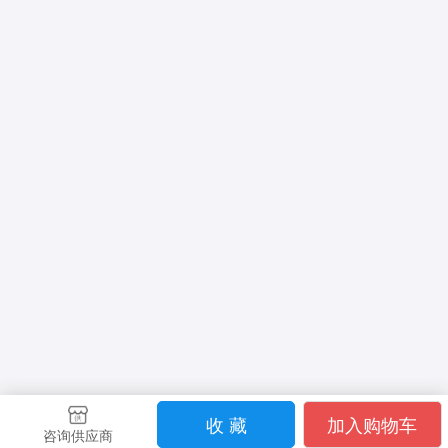
收 藏
加入购物车
咨询供应商