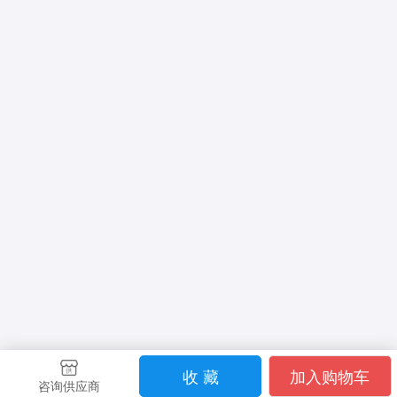
收 藏
加入购物车
咨询供应商