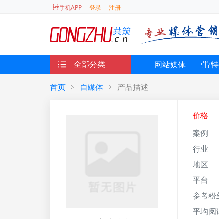
登录
注册
手机APP
全部分类
网站媒体
特
首页
自媒体
产品描述
价格
案例
行业
地区
平台
参考粉
平均阅