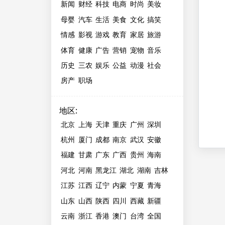
新闻
财经
科技
电商
时尚
美妆
母婴
汽车
生活
美食
文化
搞笑
情感
影视
游戏
教育
家居
旅游
体育
健康
广告
营销
宠物
音乐
历史
三农
娱乐
公益
动漫
社会
房产
职场
地区
:
北京
上海
天津
重庆
广州
深圳
杭州
厦门
成都
南京
武汉
安徽
福建
甘肃
广东
广西
贵州
海南
河北
河南
黑龙江
湖北
湖南
吉林
江苏
江西
辽宁
内蒙
宁夏
青海
山东
山西
陕西
四川
西藏
新疆
云南
浙江
香港
澳门
台湾
全国