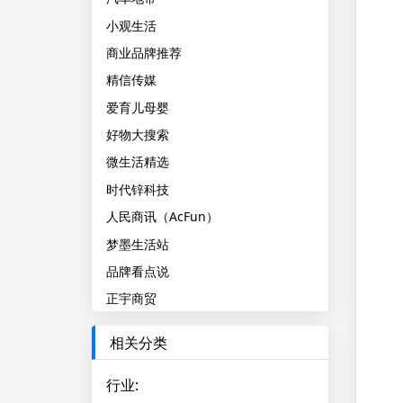
小观生活
商业品牌推荐
精信传媒
爱育儿母婴
好物大搜索
微生活精选
时代锌科技
人民商讯（AcFun）
梦墨生活站
品牌看点说
正宇商贸
相关分类
行业
: