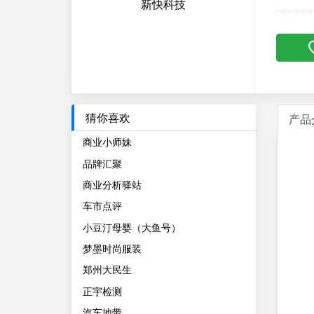
新快科技
猜你喜欢
产品
商业小师妹
品牌汇聚
商业分析驿站
车市点评
小豆汀母婴（大鱼号）
梦墨时尚服装
郑州大民生
正宇检测
汽车地带