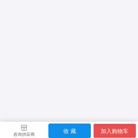
收 藏
加入购物车
咨询供应商