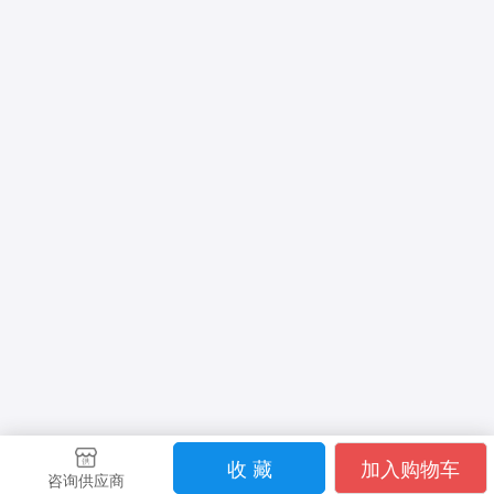
收 藏
加入购物车
咨询供应商