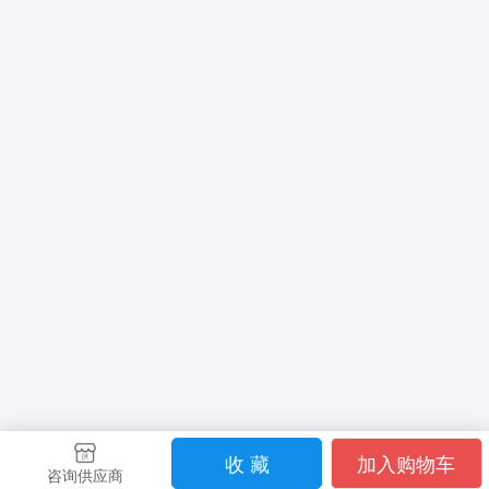
收 藏
加入购物车
咨询供应商