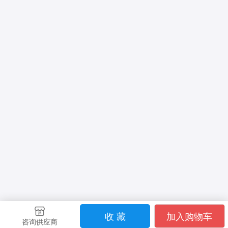
收 藏
加入购物车
咨询供应商