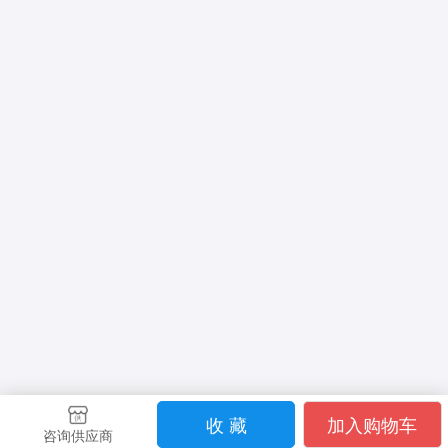
收 藏
加入购物车
咨询供应商