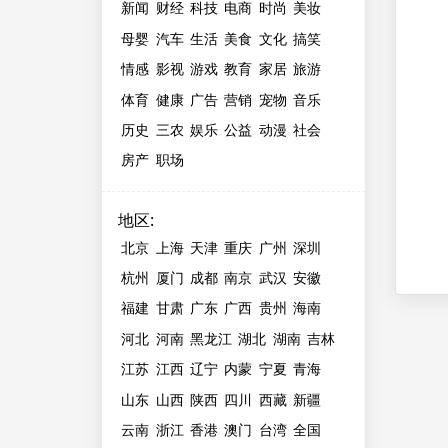
新闻
财经
科技
电商
时尚
美妆
母婴
汽车
生活
美食
文化
搞笑
情感
影视
游戏
教育
家居
旅游
体育
健康
广告
营销
宠物
音乐
历史
三农
娱乐
公益
动漫
社会
房产
职场
地区
:
北京
上海
天津
重庆
广州
深圳
杭州
厦门
成都
南京
武汉
安徽
福建
甘肃
广东
广西
贵州
海南
河北
河南
黑龙江
湖北
湖南
吉林
江苏
江西
辽宁
内蒙
宁夏
青海
山东
山西
陕西
四川
西藏
新疆
云南
浙江
香港
澳门
台湾
全国