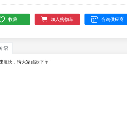
收藏
咨询供应商
加入购物车
介绍
速度快，请大家踊跃下单！