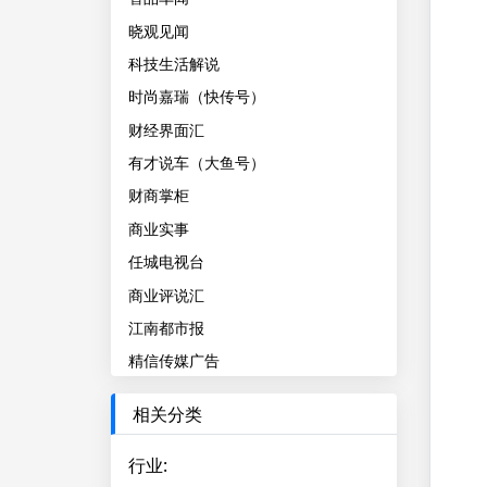
晓观见闻
科技生活解说
时尚嘉瑞（快传号）
财经界面汇
有才说车（大鱼号）
财商掌柜
商业实事
任城电视台
商业评说汇
江南都市报
精信传媒广告
相关分类
行业
: