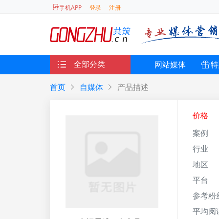
登录
注册
手机APP
全部分类
网站媒体
特
首页
自媒体
产品描述
价格
案例
行业
地区
平台
参考粉
平均阅