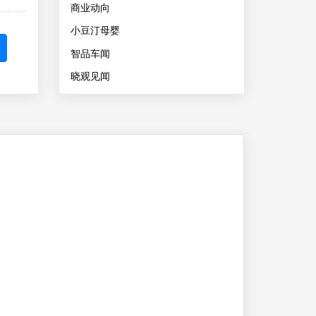
商业动向
小豆汀母婴
智品车闻
晓观见闻