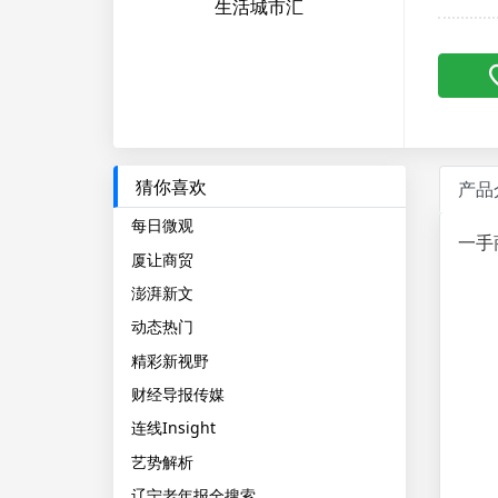
生活城市汇
猜你喜欢
产品
每日微观
一手
厦让商贸
澎湃新文
动态热门
精彩新视野
财经导报传媒
连线Insight
艺势解析
辽宁老年报全搜索