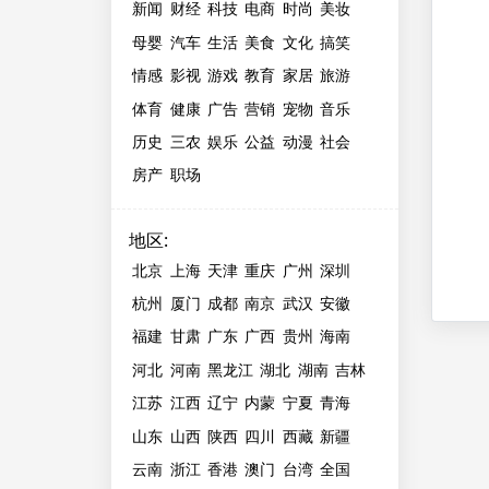
新闻
财经
科技
电商
时尚
美妆
母婴
汽车
生活
美食
文化
搞笑
情感
影视
游戏
教育
家居
旅游
体育
健康
广告
营销
宠物
音乐
历史
三农
娱乐
公益
动漫
社会
房产
职场
地区
:
北京
上海
天津
重庆
广州
深圳
杭州
厦门
成都
南京
武汉
安徽
福建
甘肃
广东
广西
贵州
海南
河北
河南
黑龙江
湖北
湖南
吉林
江苏
江西
辽宁
内蒙
宁夏
青海
山东
山西
陕西
四川
西藏
新疆
云南
浙江
香港
澳门
台湾
全国