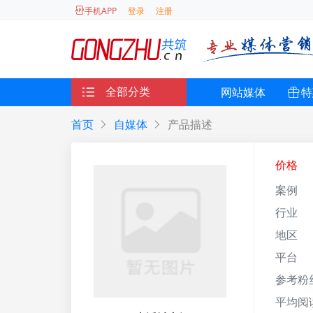
登录
注册
手机APP
全部分类
网站媒体
特
首页
自媒体
产品描述
价格
案例
行业
地区
平台
参考粉
平均阅