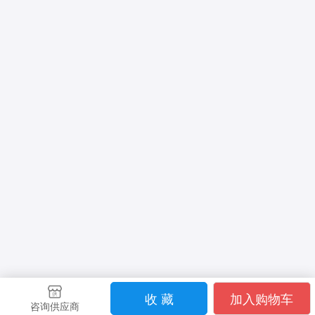
收 藏
加入购物车
咨询供应商