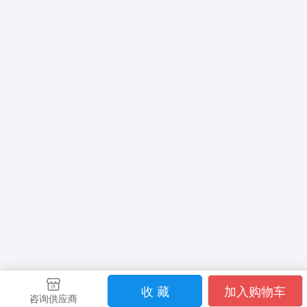
收 藏
加入购物车
咨询供应商