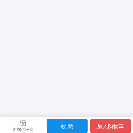
收 藏
加入购物车
咨询供应商