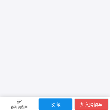
收 藏
加入购物车
咨询供应商